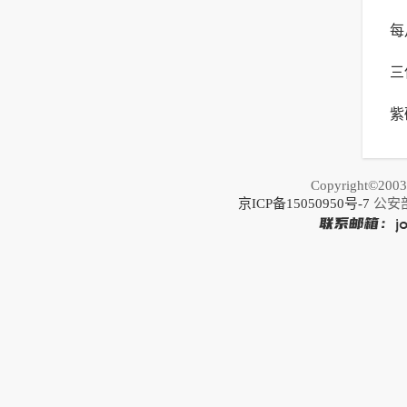
每
南
三
适
紫
推
Copyright©20
京ICP备15050950号-7
公安部