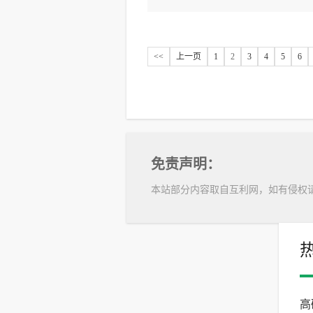
<<
上一页
1
2
3
4
5
6
免责声明：
本站部分内容取自互利网，如有侵权
高