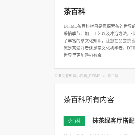
茶百科
DTIME茶百科栏目是您探索茶的世
采摘季节、加工工艺以及冲泡方法，
了丰富的茶文化知识，让您在品尝茶
您是茶爱好者还是茶文化初学者，DT
世界里更加游刃有余。
专业问答知识小百科_DTIME
»
茶百科
茶百科所有内容
抹茶绿客厅搭配
茶百科