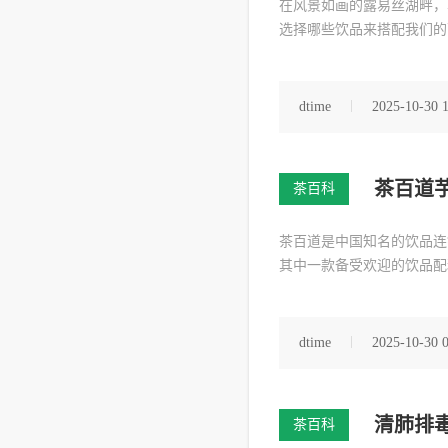
在风景如画的露易丝湖畔，
选择哪些饮品来搭配我们的
dtime
2025-10-30 
茶百道
茶百科
茶百道是中国知名的饮品连
其中一款备受欢迎的饮品配
dtime
2025-10-30 
清肺排
茶百科