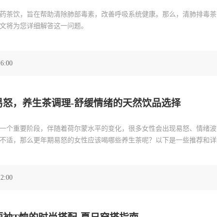
药茶饮，旨在帮助清除肺部毒素，改善呼吸系统健康。那么，清肺排毒茶
文将为您详细解答这一问题。
16:00
易怒，养生茶调理-舒缓情绪的天然饮品选择
一个重要阶段，伴随着荷尔蒙水平的变化，很多女性会出现易怒、情绪波
不适，那么更年期易怒的女性应该喝哪些养生茶呢？以下是一些推荐和详
12:00