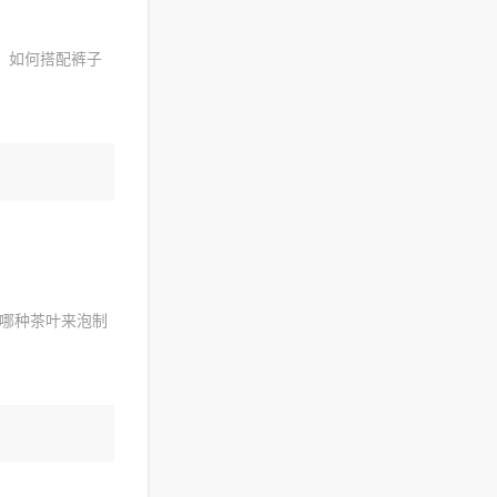
，如何搭配裤子
哪种茶叶来泡制