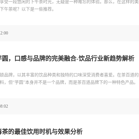
享受一段悠闲的下午茶时光，无疑是一种难忘的体验。那么，在这样的美
下午茶呢？以下是一些推荐。
12:00
芋圆，口感与品牌的完美融合-饮品行业新趋势解析
锁品牌，以其丰富的饮品种类和独特的口味深受消费者喜爱。在茶百道的
料，但“芋圆”本身并不是一个品牌，而是茶百道品牌下的一种特色产品。
08:02
毒茶的最佳饮用时机与效果分析