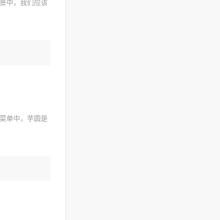
景中，我们应该
菜单中，芋圆是