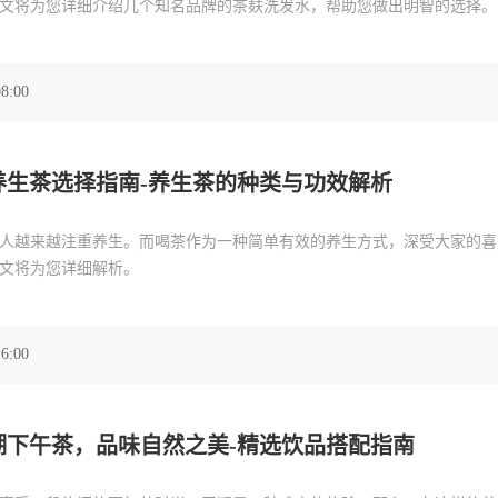
文将为您详细介绍几个知名品牌的茶麸洗发水，帮助您做出明智的选择。
08:00
养生茶选择指南-养生茶的种类与功效解析
人越来越注重养生。而喝茶作为一种简单有效的养生方式，深受大家的喜
文将为您详细解析。
16:00
湖下午茶，品味自然之美-精选饮品搭配指南