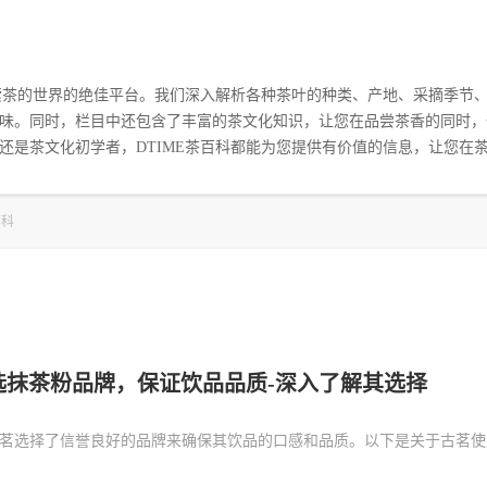
探索茶的世界的绝佳平台。我们深入解析各种茶叶的种类、产地、采摘季节
味。同时，栏目中还包含了丰富的茶文化知识，让您在品尝茶香的同时，
还是茶文化初学者，DTIME茶百科都能为您提供有价值的信息，让您在
百科
选抹茶粉品牌，保证饮品品质-深入了解其选择
茗选择了信誉良好的品牌来确保其饮品的口感和品质。以下是关于古茗使