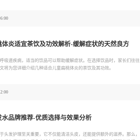
16:00
桃体炎适宜茶饮及功效解析-缓解症状的天然良方
呼吸道疾病，适当的饮品可以帮助缓解症状。在选择饮品时，家长们往往
文将为您详细介绍几种适合儿童扁桃体炎的茶饮及其功效。
12:00
发水品牌推荐-优质选择与效果分析
于头发护理至关重要，它不仅能清洁头皮，还能提供额外的滋养。那么，