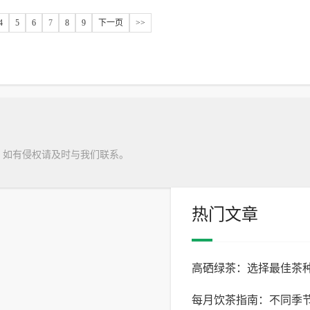
4
5
6
7
8
9
下一页
>>
，如有侵权请及时与我们联系。
热门文章
高硒绿茶：选择最佳茶
每月饮茶指南：不同季
南