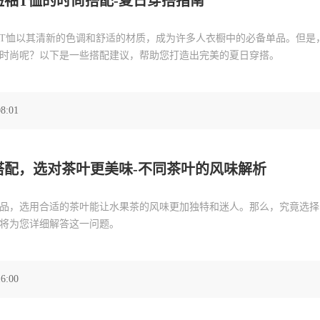
短袖T恤的时尚搭配-夏日穿搭指南
T恤以其清新的色调和舒适的材质，成为许多人衣橱中的必备单品。但是
时尚呢？以下是一些搭配建议，帮助您打造出完美的夏日穿搭。
08:01
搭配，选对茶叶更美味-不同茶叶的风味解析
品，选用合适的茶叶能让水果茶的风味更加独特和迷人。那么，究竟选择
将为您详细解答这一问题。
16:00