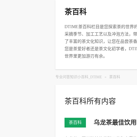
茶百科
DTIME茶百科栏目是您探索茶的世
采摘季节、加工工艺以及冲泡方法，
了丰富的茶文化知识，让您在品尝茶
您是茶爱好者还是茶文化初学者，DT
世界里更加游刃有余。
专业问答知识小百科_DTIME
»
茶百科
茶百科所有内容
乌龙茶最佳饮用
茶百科