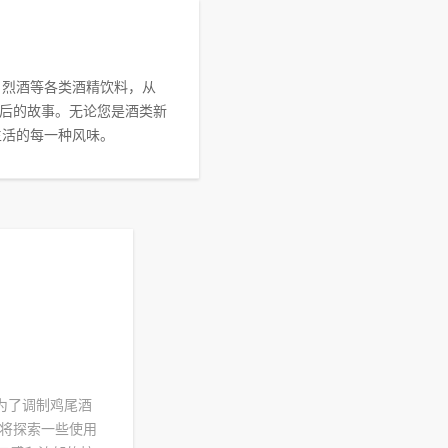
、烈酒等各类酒精饮料，从
后的故事。无论您是酒类新
生活的每一种风味。
为了调制鸡尾酒
将探索一些使用