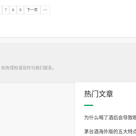
7
8
9
下一页
>>
，如有侵权请及时与我们联系。
热门文章
为什么喝了酒后会导致
茅台酒海外版的五大特