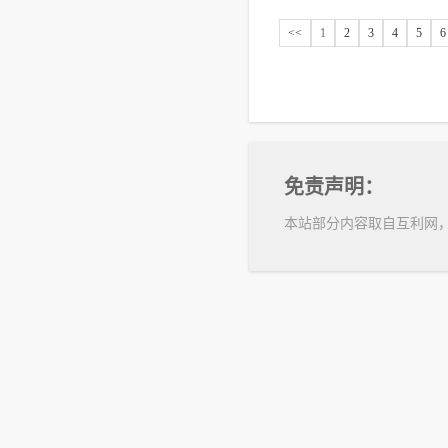
<<
1
2
3
4
5
6
免责声明：
本站部分内容取自互利网