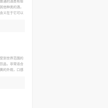
普通的酒类有些
其他种类的酒，
含义在于它可以
品，更是一种能
受到世界范围的
饮品，非常适合
黄的外观，口感
细腻，并有着丰