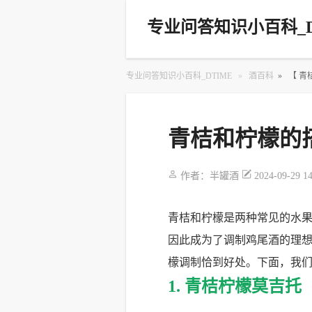
专业问答知识小百科_D
专业问答知识小百科_DTIME
»
酒百科
»
【 
青桔和柠檬的
作者：
半罐酒
2024-09-29 1
青桔和柠檬是两种常见的水果
因此成为了调制鸡尾酒的理
檬调制恰到好处。下面，我
1. 青桔柠檬莫吉托