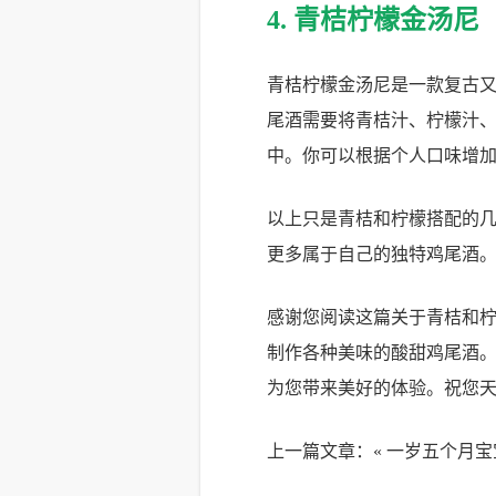
4. 青桔柠檬金汤尼
青桔柠檬金汤尼是一款复古
尾酒需要将青桔汁、柠檬汁
中。你可以根据个人口味增
以上只是青桔和柠檬搭配的
更多属于自己的独特鸡尾酒
感谢您阅读这篇关于青桔和
制作各种美味的酸甜鸡尾酒
为您带来美好的体验。祝您
上一篇文章：«
一岁五个月宝