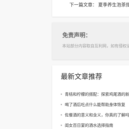
下一篇文章：
夏季养生泡茶
免责声明：
本站部分内容取自互利网，如有侵权
最新文章推荐
青桔和柠檬的搭配：探索鸡尾酒的
喝了酒后吃点什么能帮助身体恢复
佐餐酒的意义和含义，你真的了解
闺女百日宴的酒水选择指南