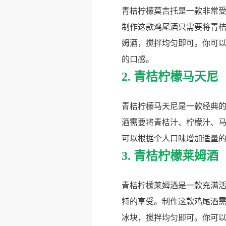
青桔柠檬莫吉托是一款非常
制作这款鸡尾酒只需要将青
姆酒，搅拌均匀即可。你可
的口感。
2. 青桔柠檬马天尼
青桔柠檬马天尼是一款经典
酒需要将青桔汁、柠檬汁、
可以根据个人口味增加适量
3. 青桔柠檬莱姆酒
青桔柠檬莱姆酒是一款充满
特的享受。制作这款鸡尾酒
冰块，搅拌均匀即可。你可