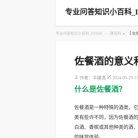
专业问答知识小百科_D
专业问答知识小百科_DTIME
»
酒百科
»
【 
佐餐酒的意义
作者：
半罐酒
2024-09-29 1
什么是佐餐酒？
佐餐酒是一种特殊的酒类，
类有些许不同，因为佐餐酒
白酒、香槟或其他种类的酒
的味觉体验。