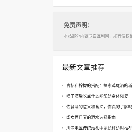
免责声明：
本站部分内容取自互利网，如有侵权
最新文章推荐
青桔和柠檬的搭配：探索鸡尾酒的
喝了酒后吃点什么能帮助身体恢复
佐餐酒的意义和含义，你真的了解
闺女百日宴的酒水选择指南
川渝地区传统婚礼中家长拜访时推