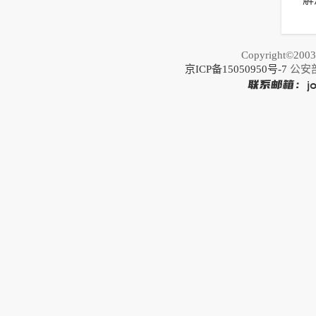
以
荐
Copyright©20
京ICP备15050950号-7
公安部