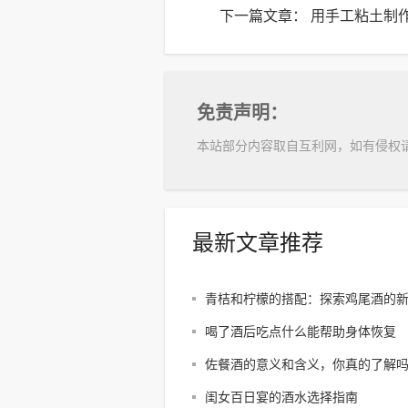
下一篇文章：
用手工粘土制
免责声明：
本站部分内容取自互利网，如有侵权
最新文章推荐
青桔和柠檬的搭配：探索鸡尾酒的
喝了酒后吃点什么能帮助身体恢复
佐餐酒的意义和含义，你真的了解
闺女百日宴的酒水选择指南