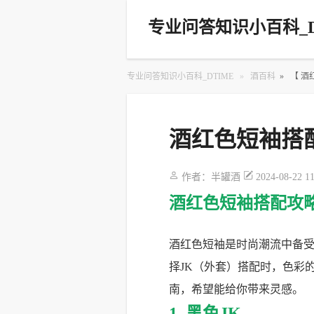
专业问答知识小百科_D
专业问答知识小百科_DTIME
»
酒百科
»
【 
酒红色短袖搭
作者：
半罐酒
2024-08-22 1
酒红色短袖搭配攻
酒红色短袖是时尚潮流中备
择JK（外套）搭配时，色彩
南，希望能给你带来灵感。
1. 黑色JK