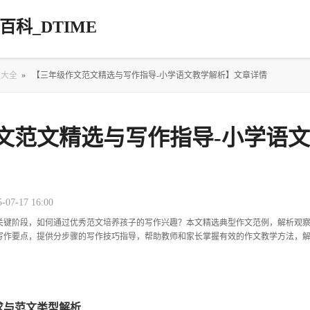
科_DTIME
文大全
»
【三年级作文范文精选与写作指导-小学语文教学解析】文章详情
文范文精选与写作指导-小学语
5-07-17 16:00
关键阶段，如何通过优秀范文培养孩子的写作兴趣？本文精选典型作文范例，解析观
写作要点，提供分步骤的写作技巧指导，帮助教师和家长掌握有效的作文教学方法，
求与范文类型解析