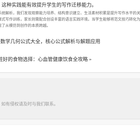
，这种实践能有效提升学生的写作迁移能力。
系统解析，我们发现观察能力培养、结构意识建立、生活素材积累是提升写作水平的
梯式写作训练，家长则需配合创设丰富的语言实践环境。当学生能够将范文技巧转化
现了从模仿到创作的本质跨越。
中数学几何公式大全，核心公式解析与解题应用
脏好的食物选择：心血管健康饮食全攻略
»
，如有侵权请及时与我们联系。