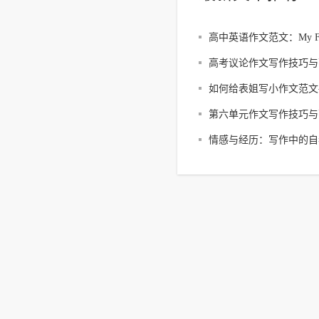
高中英语作文范文：My Favori
Cat
高考议论作文写作技巧与
如何给表姐写小作文范文
福
第六单元作文写作技巧与
情感与经历：写作中的自