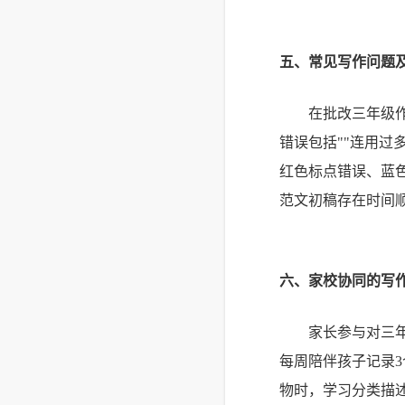
五、常见写作问题
在批改三年级
错误包括""连用过
红色标点错误、蓝
范文初稿存在时间顺
六、家校协同的写
家长参与对三
每周陪伴孩子记录
物时，学习分类描