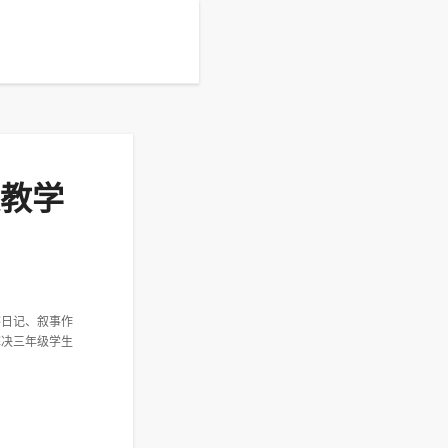
文教学
察日记、叙事作
解决三年级学生