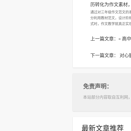
历转化为作文素材
通过对三年级作文范文的
分利用教材范文，设计阶
式时，作文教学就真正实
上一篇文章：«
高
下一篇文章：
对心
免责声明：
本站部分内容取自互利网
最新文章推荐