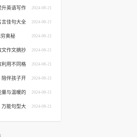
提升英语写作
2024-08-21
名言佳句大全
2024-08-21
无穷奥秘
2024-08-21
散文作文摘抄
2024-08-21
效利用不同格
2024-08-21
，陪伴孩子开
2024-08-21
能量与温暖的
2024-08-21
门
！万能句型大
2024-08-21
号