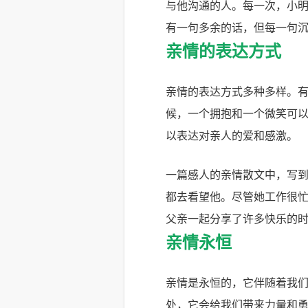
与他沟通的人。每一次，小
有一句多余的话，但每一句
亲情的表达方式
亲情的表达方式多种多样。
候，一个拥抱和一个微笑可
以表达对亲人的爱和感激。
一篇感人的亲情散文中，写
都去看望他。尽管她工作很
父亲一起分享了许多快乐的
亲情永恒
亲情是永恒的，它伴随着我
处，它会给我们带来力量和