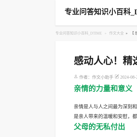
专业问答知识小百科_D
专业问答知识小百科_DTIME
»
作文大全
»
【
感动人心！精
作者：
作文小助手
2024-08-
亲情的力量和意义
亲情是人与人之间最为深刻
是亲人带来的温暖和安慰，
父母的无私付出