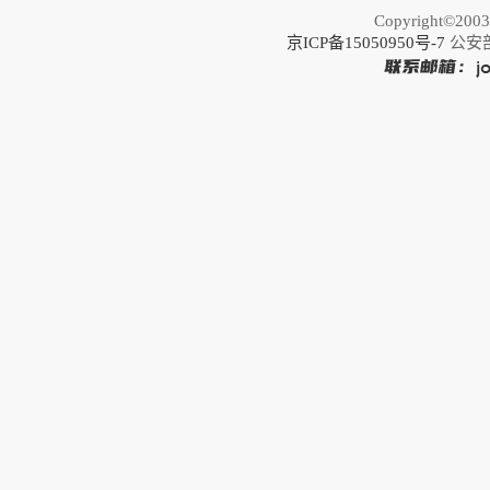
Copyright©20
京ICP备15050950号-7
公安部