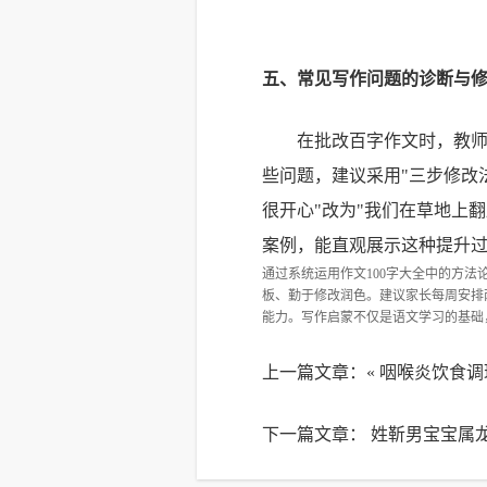
五、常见写作问题的诊断与
在批改百字作文时，教
些问题，建议采用"三步修改
很开心"改为"我们在草地上
案例，能直观展示这种提升
通过系统运用作文100字大全中的方
板、勤于修改润色。建议家长每周安排
能力。写作启蒙不仅是语文学习的基础
上一篇文章：«
咽喉炎饮食调
下一篇文章：
姓靳男宝宝属龙