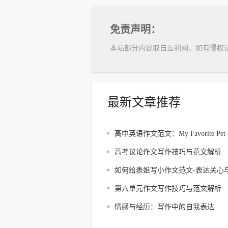
免责声明：
本站部分内容取自互利网，如有侵权
最新文章推荐
高中英语作文范文：My Favorite Pet -
Cat
高考议论作文写作技巧与范文解析
如何给表姐写小作文范文-表达关心
福
第六单元作文写作技巧与范文解析
情感与经历：写作中的自我表达