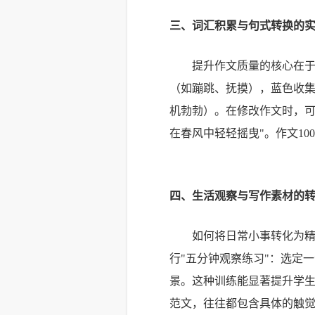
三、词汇积累与句式转换的
提升作文质量的核心在于
（如蹦跳、抚摸），蓝色收
机勃勃）。在修改作文时，可
在春风中轻轻摇曳"。作文1
四、生活观察与写作素材的
如何将日常小事转化为精
行"五分钟观察练习"：选定
景。这种训练能显著提升学生
范文，往往都包含具体的触