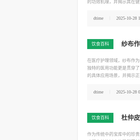
的功效机理，并揭示其在健
dtime
2025-10-28 
纱布作
饮食百科
在医疗护理领域，纱布作为
独特的医用功能更是贯穿了
的具体应用场景，并揭示正
dtime
2025-10-28 
杜仲皮
饮食百科
作为传统中药宝库中的珍贵