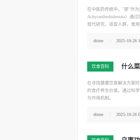
在中医药传统中，"廖"作
Achyranthesbid
现代研究、适宜人群、食用
dtime
2025-10-26 
什么菜
饮食百科
在寻找健康饮食解决方案时
的食疗养生价值，通过科学
与作用机制。
dtime
2025-10-26 