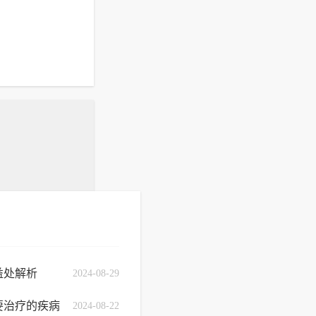
益处解析
2024-08-29
要治疗的疾病
2024-08-22