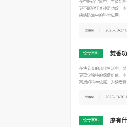
在中医药宝库中，牛黄始终
更不断验证其神奇功效。本
疾病防治中的科学应用。
dtime
2025-10-27 
焚香功
饮食百科
在快节奏的现代生活中，焚
更蕴含独特的保健价值。本
冥想的科学依据，为读者提
dtime
2025-10-26 
廖有什
饮食百科