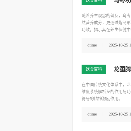
乌枣功
饮食百科
随着养生观念的普及，乌枣
然营养成分，更通过炮制形
功效，揭示其在养生保健中
dtime
2025-10-25 
龙图腾
饮食百科
在中国传统文化体系中，龙
维度系统解析龙的作用与功
符号的精神激励作用。
dtime
2025-10-25 