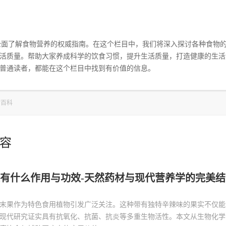
您全面了解食物营养的权威指南。在这个栏目中，我们将深入探讨各种食物
活质量。帮助大家养成科学的饮食习惯，提升生活质量，打造健康的生活
普通读者，都能在这个栏目中找到有价值的信息。
食百科
容
有什么作用与功效-天然药材与现代营养学的完美结
末果作为特色食用植物引发广泛关注。这种带有独特辛辣味的果实不仅能
现代研究证实具有抗氧化、抗菌、抗炎等多重生物活性。本文从生物化学