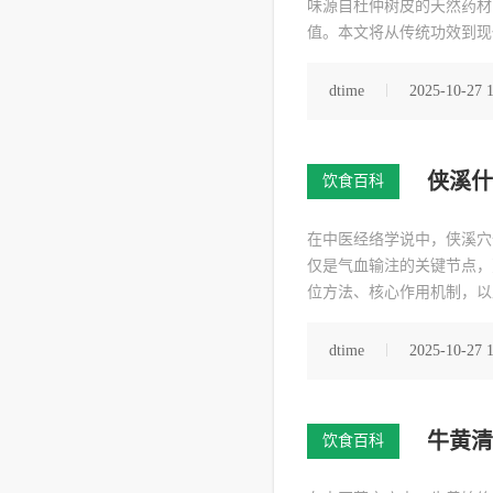
味源自杜仲树皮的天然药材
值。本文将从传统功效到现
dtime
2025-10-27 
侠溪什
饮食百科
在中医经络学说中，侠溪穴
仅是气血输注的关键节点，
位方法、核心作用机制，以
dtime
2025-10-27 
牛黄清
饮食百科