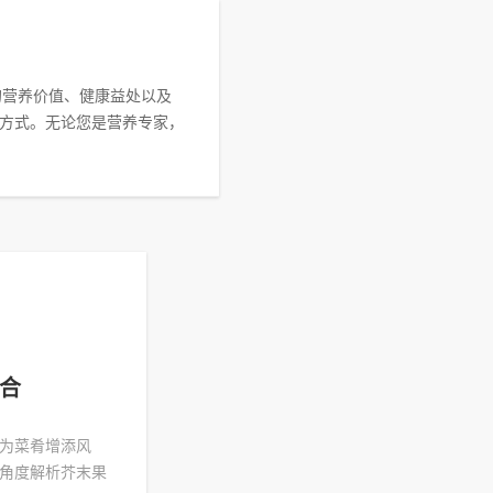
的营养价值、健康益处以及
方式。无论您是营养专家，
合
为菜肴增添风
角度解析芥末果