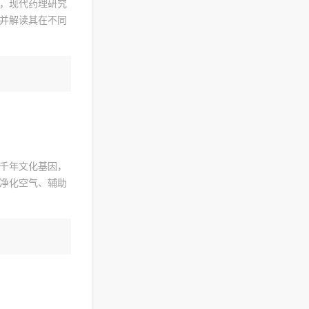
，现代药理研究
并解读其在不同
千年文化基因，
净化空气、辅助