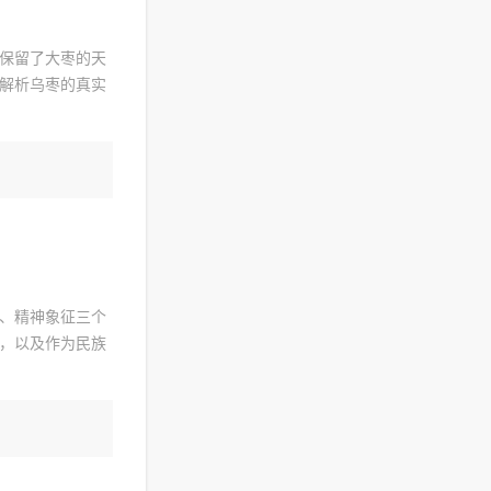
保留了大枣的天
解析乌枣的真实
、精神象征三个
，以及作为民族