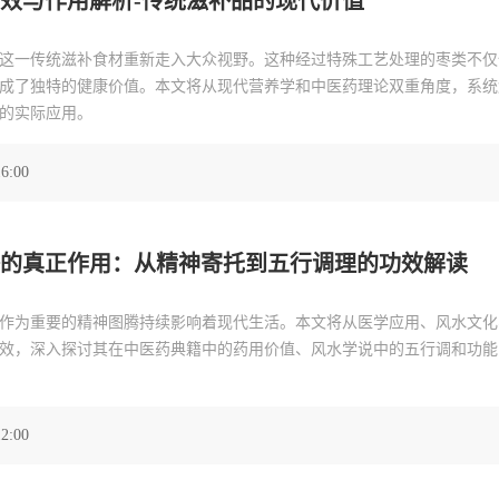
效与作用解析-传统滋补品的现代价值
这一传统滋补食材重新走入大众视野。这种经过特殊工艺处理的枣类不仅
成了独特的健康价值。本文将从现代营养学和中医药理论双重角度，系统
的实际应用。
16:00
的真正作用：从精神寄托到五行调理的功效解读
作为重要的精神图腾持续影响着现代生活。本文将从医学应用、风水文化
效，深入探讨其在中医药典籍中的药用价值、风水学说中的五行调和功能
12:00