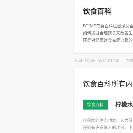
饮食百科
DTIME饮食百科栏目是
如何通过合理饮食来改善生
还是对健康饮食充满兴趣的
专业问答知识小百科_DTIME
»
饮
饮食百科所有内
柠檬水
饮食百科
柠檬水的惊人功效：10大
还拥有许多惊人的功效。下