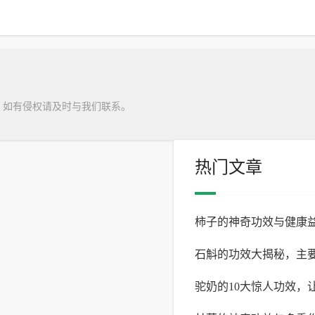
，如有侵权请及时与我们联系。
热门文章
柿子的神奇功效与健康
石斛的功效大揭秘，主
驼奶的10大惊人功效，
有哪些？