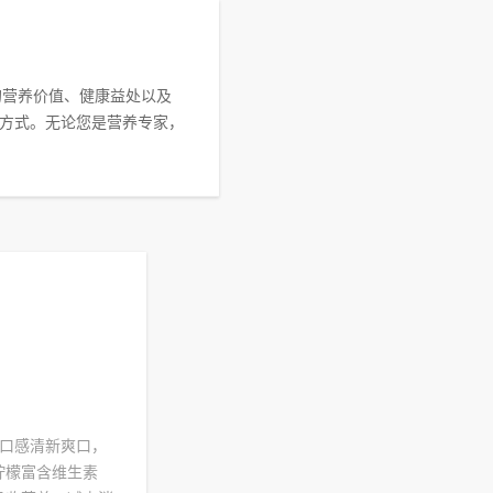
的营养价值、健康益处以及
方式。无论您是营养专家，
仅口感清新爽口，
柠檬富含维生素