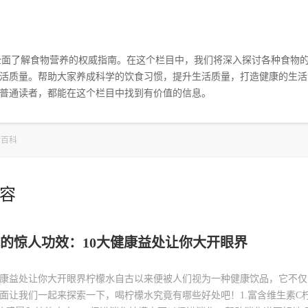
您全面了解食物营养的权威指南。在这个栏目中，我们将深入探讨各种食物
活质量。帮助大家养成科学的饮食习惯，提升生活质量，打造健康的生活
普通读者，都能在这个栏目中找到有价值的信息。
食百科
容
的惊人功效：10大健康益处让你大开眼界
健康益处让你大开眼界柠檬水自古以来便被人们视为一种健康饮品，它不
面让我们一起来探索一下，喝柠檬水究竟有哪些好处吧！1.富含维生素C