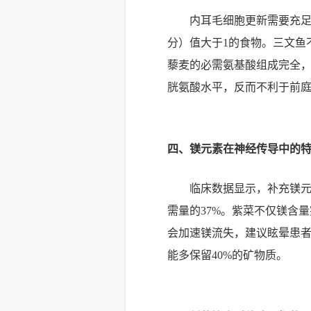
内耳毛细胞更新需要充足
分）值大于1的食物。三文鱼
藜麦的必需氨基酸组成完全
胱氨酸水平，反而不利于前
四、镁元素在神经传导中的
临床数据显示，补充镁元素
需量的37%。紫菜不仅镁含
会加速镁流失，建议眩晕患者
能多保留40%的矿物质。