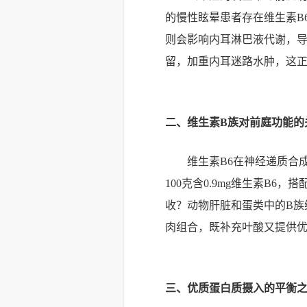
的慢性眩晕患者存在维生素B
则会影响内耳淋巴液代谢，
留，加重内耳迷路水肿，这
二、维生素B族对前庭功能的
维生素B6在神经递质合成
100克含0.9mg维生素B6，
收？动物肝脏和蛋类中的B族
肉组合，既补充叶酸又提供
三、优质蛋白质摄入的平衡