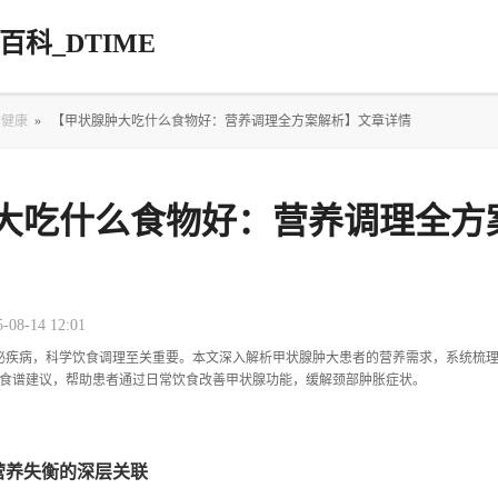
科_DTIME
疗健康
»
【甲状腺肿大吃什么食物好：营养调理全方案解析】文章详情
大吃什么食物好：营养调理全方
5-08-14 12:01
泌疾病，科学饮食调理至关重要。本文深入解析甲状腺肿大患者的营养需求，系统梳理
用食谱建议，帮助患者通过日常饮食改善甲状腺功能，缓解颈部肿胀症状。
营养失衡的深层关联