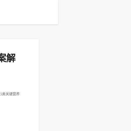
案解
5类关键营养