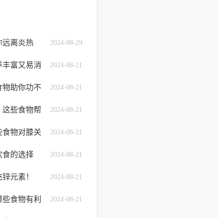
你远离炎热
2024-08-29
养丰富又易消
2024-08-21
食物助你功不
2024-08-21
：这些食物帮
2024-08-21
些食物对膝关
2024-08-21
饮食的选择
2024-08-21
充锌元素！
2024-08-21
哪些食物有利
2024-08-21