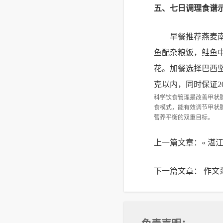
五、七日调理食谱
早餐推荐燕麦
鱼配杂粮饭，鲑鱼中
花。加餐选择巴西
克以内，同时保证20
科学饮食管理是改善甲状
食模式，能有效调节甲状
营养平衡的双重目标。
上一篇文章：«
湛江
下一篇文章：
作文