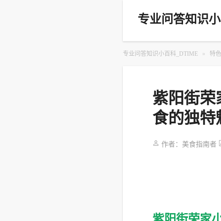
专业问答知识小百
专业问答知识小百科_DTIME
»
特
紫阳街荣
食的独特
作者：
美食指南者
紫阳街荣家