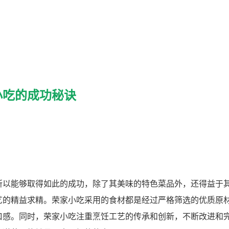
小吃的成功秘诀
所以能够取得如此的成功，除了其美味的特色菜品外，还得益于
艺的精益求精。荣家小吃采用的食材都是经过严格筛选的优质原
口感。同时，荣家小吃注重烹饪工艺的传承和创新，不断改进和