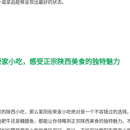
一道菜品能够呈现出最好的状态。
荣家小吃，感受正宗陕西美食的独特魅力
宗的陕西小吃，那么紫阳街荣家小吃绝对是一个不容错过的选择
汤肥牛还是糖醋鱼，都能让你领略到正宗陕西美食的独特魅力。