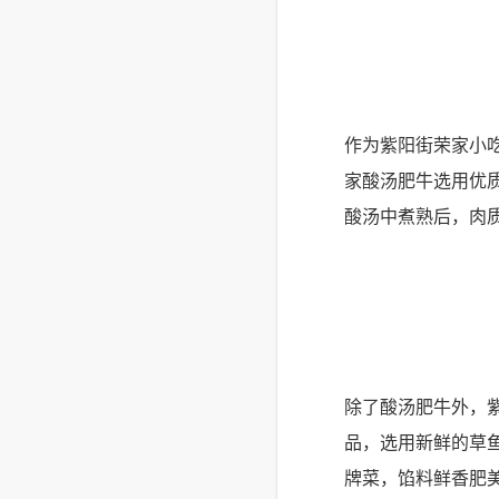
作为紫阳街荣家小
家酸汤肥牛选用优
酸汤中煮熟后，肉
除了酸汤肥牛外，
品，选用新鲜的草
牌菜，馅料鲜香肥