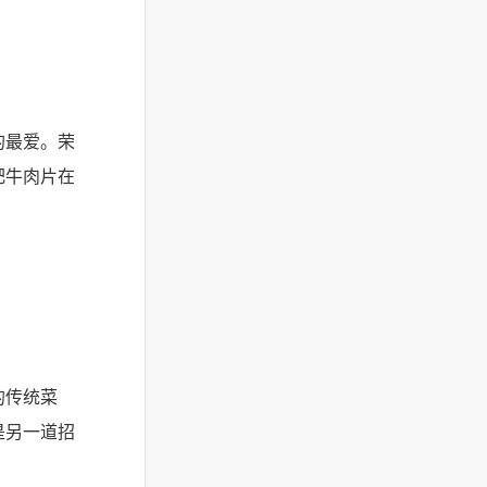
的最爱。荣
肥牛肉片在
的传统菜
是另一道招