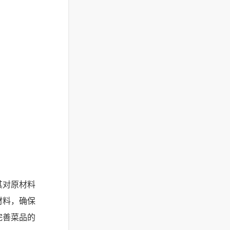
其对原材料
材料，确保
完善菜品的