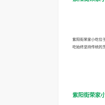
紫阳街荣家小吃位
吃始终坚持传统的
紫阳街荣家