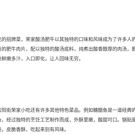
吃的招牌菜，荣家酸汤肥牛以其独特的口味和风味成为了许多人
质的肥牛肉片，配以独特的酸汤底料，炖煮出酸香醇厚的肉汤，
质鲜嫩多汁，入口即化，让人回味无穷。
紫阳街荣家小吃还有许多其他特色菜品。例如糖醋鱼是一道经典
鱼，经过独特的烹饪工艺制作而成，外酥里嫩，酸甜可口。锅贴
美，皮脆香酥，吃起来别有风味。