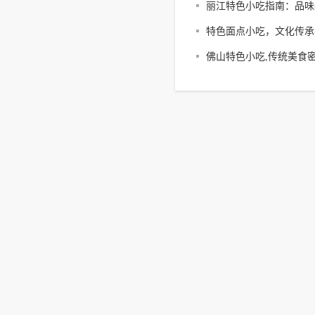
丽江特色小吃指南：品味
特色面点小吃，文化传承
作工艺解析
佛山特色小吃,传统美食
南