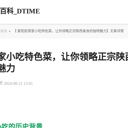
科_DTIME
色美食
»
【 紫阳街荣家小吃特色菜，让你领略正宗陕西美食的独特魅力】文章详情
家小吃特色菜，让你领略正宗陕
魅力
2024-08-21 13:01
小吃的历史背景