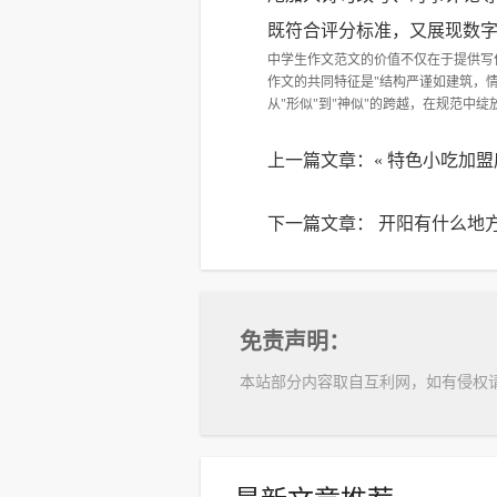
既符合评分标准，又展现数
中学生作文范文的价值不仅在于提供写
作文的共同特征是"结构严谨如建筑，
从"形似"到"神似"的跨越，在规范中
上一篇文章：«
特色小吃加盟
下一篇文章：
开阳有什么地方
免责声明：
本站部分内容取自互利网，如有侵权