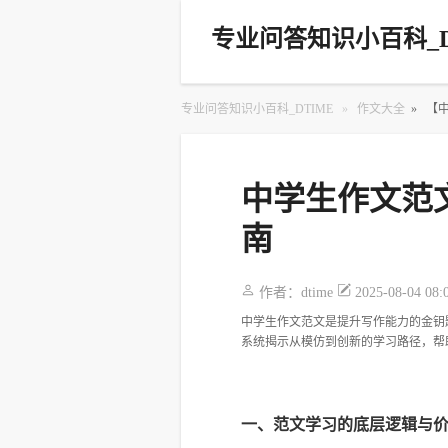
专业问答知识小百科_D
专业问答知识小百科_DTIME
»
作文大全
»
【
中学生作文范
南
作者：
dtime
2025-08-04 08:
中学生作文范文是提升写作能力的金钥
系统揭示从模仿到创新的学习路径，帮
一、范文学习的底层逻辑与