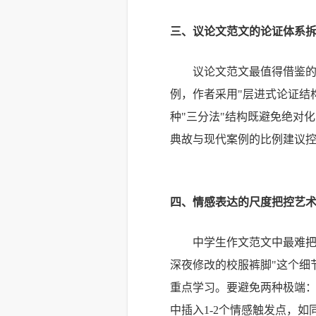
三、议论文范文的论证体系
议论文范文最值得借鉴的
例，作者采用"层进式论证结
种"三分法"结构既避免绝对
典故与现代案例的比例建议控
四、情感表达的尺度把控艺
中学生作文范文中最难把
深夜修改的校服裤脚"这个细
重点学习。要避免两种极端：
中插入1-2个情感触发点，