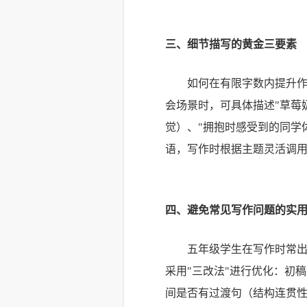
三、细节描写的黄金三要素
如何在有限字数内提升
会场景时，可具体描述"草莓
觉）、"拥抱时感受到的同学体
语，写作时根据主题灵活调用
四、避免常见写作问题的实
五年级学生在写作时常
采用"三改法"进行优化：初
间是否有过渡句（结构连贯性