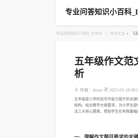
专业问答知识小百科_D
专业问答知识小百科_DTIME
»
作文大全
»
【
五年级作文范
析
作者：
dtime
2025-05-18 08:
五年级是小学阶段写作能力提升的关键
结构，结合教学大纲要求，为小学生提
法三大核心要素，帮助学生在有限篇幅
一、理解作文题目要求的关