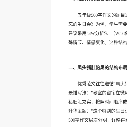
五年级500字作文的题
忘的生日会》为例，学生需要
建议采用"3W分析法"（Wh
殊情节、情感变化。这种结
二、凤头猪肚豹尾的结构布
优秀范文往往遵循"凤头
景描写法："教室的窗帘在微
猪肚般充实，按照时间顺序或
升华主题："这个特别的生日
500字作文层次分明，详略得