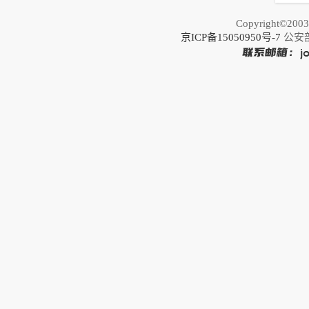
恢
Copyright©20
京ICP备15050950号-7
公安部