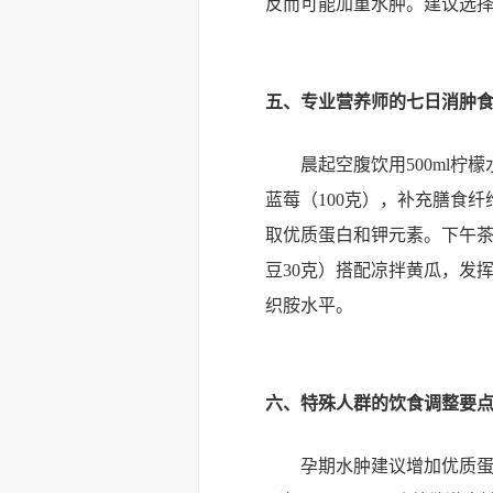
反而可能加重水肿。建议选择标
五、专业营养师的七日消肿
晨起空腹饮用500ml
蓝莓（100克），补充膳食纤
取优质蛋白和钾元素。下午茶
豆30克）搭配凉拌黄瓜，发
织胺水平。
六、特殊人群的饮食调整要
孕期水肿建议增加优质蛋