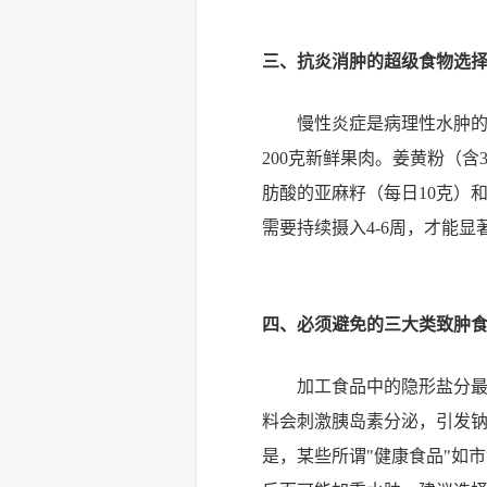
三、抗炎消肿的超级食物选
慢性炎症是病理性水肿
200克新鲜果肉。姜黄粉（含
肪酸的亚麻籽（每日10克）
需要持续摄入4-6周，才能
四、必须避免的三大类致肿
加工食品中的隐形盐分最
料会刺激胰岛素分泌，引发
是，某些所谓"健康食品"如市售