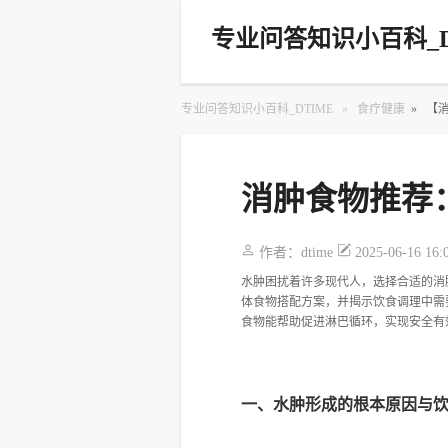
专业问答知识小百科_D
专业问答知识小百科_DTIME
»
食疗健康
»
【
消肿食物推荐
作者：
dtime
2025-06-16 16:
水肿困扰着许多现代人，选择合适的消
体食物搭配方案，并揭示饮食调理中需
食物能帮助促进淋巴循环，实现安全有
一、水肿形成的根本原因与