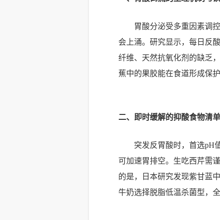
胃酸分泌受多重因素调控，
会上涌。研究显示，每日反酸
纤维、天然抗氧化剂的缺乏
蕉中的果胶能在食道形成保护
二、即时缓解的抑酸食物清
突发反胃酸时，首选pH
可加速胃排空。生吃西芹需
的是，日本研究发现紫甘蓝中
牛奶选择脱脂低温杀菌型，