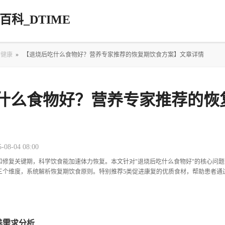
科_DTIME
疗健康
»
【退烧后吃什么食物好？营养专家推荐的恢复期饮食方案】文章详情
什么食物好？营养专家推荐的恢
5-08-04 08:00
和修复关键期，科学饮食能加速体力恢复。本文针对"退烧后吃什么食物好"的核心问题
三个维度，系统解析恢复期饮食原则。特别推荐5类促进康复的优质食材，帮助患者通
养需求分析