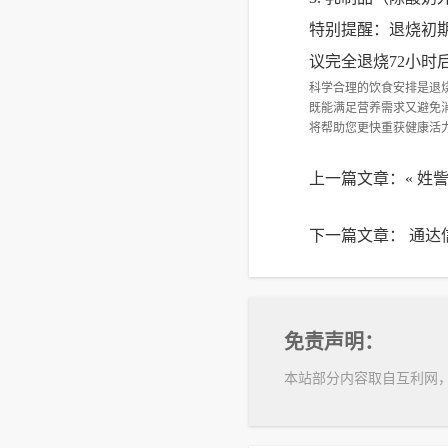
特别提醒：退烧初
议完全退烧72小时
科学合理的饮食安排是退
既能满足营养需求又避免
将帮助您更快重获健康活
上一篇文章：«
姓訾
下一篇文章：
通达
免责声明：
本站部分内容取自互利网