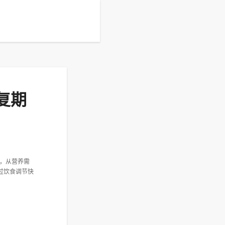
复期
，从营养需
过饮食调节快