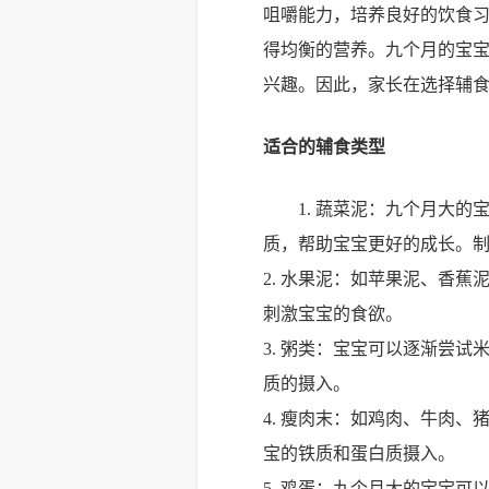
咀嚼能力，培养良好的饮食
得均衡的营养。九个月的宝
兴趣。因此，家长在选择辅
适合的辅食类型
1. 蔬菜泥：九个月大
质，帮助宝宝更好的成长。
2. 水果泥：如苹果泥、香
刺激宝宝的食欲。
3. 粥类：宝宝可以逐渐尝
质的摄入。
4. 瘦肉末：如鸡肉、牛肉
宝的铁质和蛋白质摄入。
5. 鸡蛋：九个月大的宝宝