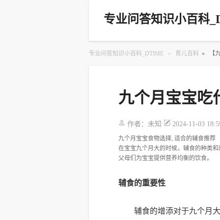
专业问答知识小百科_D
专业问答知识小百科_DTIME
»
育儿百科
»
【
九个月宝宝吃
作者：
未知
2024-11-03 18:5
九个月宝宝食物选择, 适合的辅食推荐
在宝宝九个月大的时候，辅食的种类和
父母们为宝宝提供营养均衡的饮食。
辅食的重要性
辅食的增添对于九个月