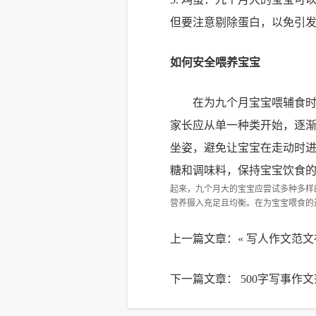
但要注意剔除蛋白，以免引
如何安全喂养宝宝
在为九个月宝宝喂辅食
家长应从单一种类开始，逐
坐姿，避免让宝宝在走动时
糖和调味料，保持宝宝饮食
起来，九个月大的宝宝应尝试多种多样
营养摄入充足且均衡。在为宝宝喂食的
上一篇文章：«
写人作文范文
下一篇文章：
500字写事作