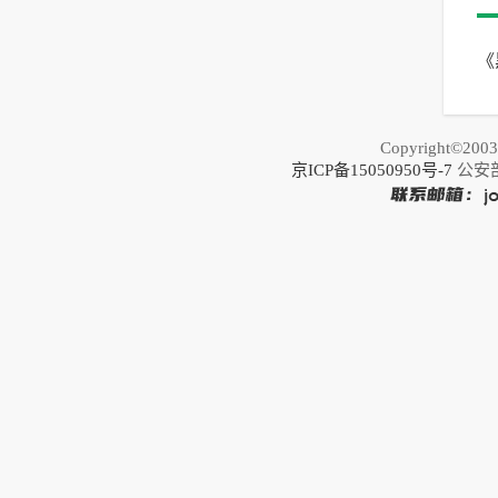
《
松
Copyright©20
京ICP备15050950号-7
公安部