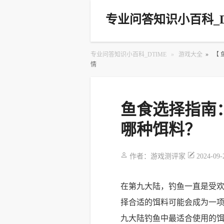
专业问答知识小百科_D
专业问答知识小百科_DTIME
»
游戏大全
»
【
情
鱼食选择指南
哪种饵料？
作者：
游戏测评家
2024-09-
在第九大陆，钓鱼一直是受
择合适的饵料可能会成为一
九大陆钓鱼中最适合使用的