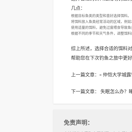
几点：
根据目标鱼类的类型和喜好选择饵料。
将饵料放入鱼类经常活动的区域，例如
使用适量的饵料，避免过度喂食导致鱼
根据不同的季节和天气条件，调整饵料
综上所述，选择合适的饵料
帮助您在下次钓鱼之旅中更
上一篇文章：«
仲恺大学城露
下一篇文章：
失眠怎么办？
免责声明：