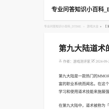
专业问答知识小百科_D
专业问答知识小百科_DTIME
»
游戏大全
»
【
第九大陆道术
作者：
游戏测评家
2024-09-
第九大陆是一款热门的MMO
富的职业系统而闻名。在这
学习和使用道术技能来施展
在第九大陆中，道术被称为