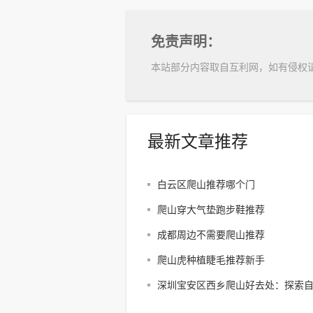
免责声明：
本站部分内容取自互利网，如有侵权
最新文章推荐
白云区爬山推荐哪个门
爬山穿大气垫跑步鞋推荐
成都周边不需要爬山推荐
爬山虎种植睫毛推荐新手
深圳宝安区西乡爬山好去处：探索
享受户外乐趣