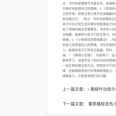
点：书中的故事情节丰富多样，能够吸
中更好地管理自己的情绪。4. 《菲菲
己的环境、转移注意力等方式来缓解负
来克服它们。 - 特点：书中的故事
孩子们在日常生活中更好地管理自己的情
绍了情绪的概念和重要性。书中的小怪
动有趣，能够吸引孩子们的注意力。同
情绪。6. 《小熊维尼的情绪魔法》 
创造力来管理自己的情绪。书中的角色
人，能够给孩子们带来正能量。同时，
绪。7. 《情绪小怪兽》 - 内容简
察和学习，逐渐学会了如何识别和管理
一些实用的建议和方法，帮助孩子们在
绪，还能够提高他们的情绪管理能力。
理解能力，又能激发他们的兴趣。
上一篇文章：«
香柳叶功效与
下一篇文章：
蜜茶橘棕发色,