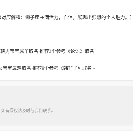
（对应解释：狮子座充满活力，自信，展现出强烈的个人魅力。
辕男宝宝属羊取名 推荐3个参考《论语》取名
女宝宝属鸡取名 推荐9个参考《韩非子》取名
»
，如有侵权请及时与我们联系。