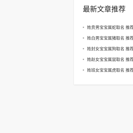
最新文章推荐
姓贲男宝宝属蛇取名 推
传》取名
姓白男宝宝属猪取名 推
子》取名
姓封女宝宝属狗取名 推
子》取名
姓赵女宝宝属鼠取名 推
书》取名
姓班女宝宝属虎取名 推
易》取名