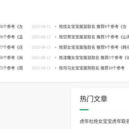
荐6个参考《左
2025-08-13
姓桂女宝宝属鼠取名 推荐9个参考《左
荐6个参考《孟
2025-08-13
传》取名
姓空男宝宝属鼠取名 推荐3个参考《山
荐7个参考《庄
2025-08-13
经》取名
姓郭女宝宝属兔取名 推荐9个参考《韩
荐6个参考《尚
2025-08-13
子》取名
姓漆雕女宝宝属鼠取名 推荐5个参考《
荐5个参考《周
2025-08-13
语》取名
姓司马女宝宝属狗取名 推荐10个参考
《楚辞》取名
热门文章
虎年杜姓女宝宝虎年取