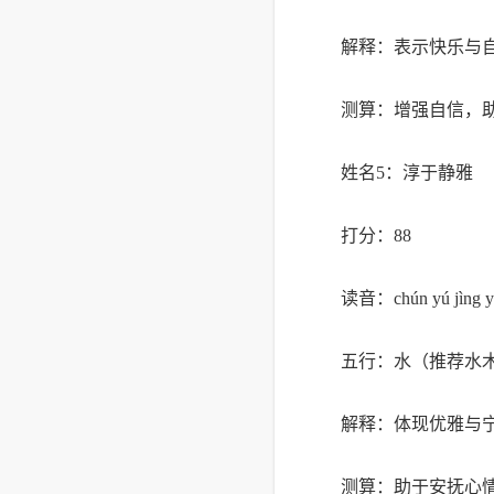
解释：表示快乐与
测算：增强自信，
姓名5：淳于静雅
打分：88
读音：chún yú jìng y
五行：水（推荐水
解释：体现优雅与
测算：助于安抚心