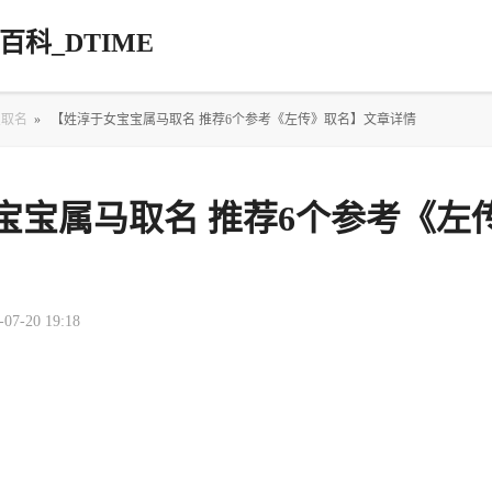
科_DTIME
宝取名
»
【姓淳于女宝宝属马取名 推荐6个参考《左传》取名】文章详情
宝宝属马取名 推荐6个参考《左
-07-20 19:18