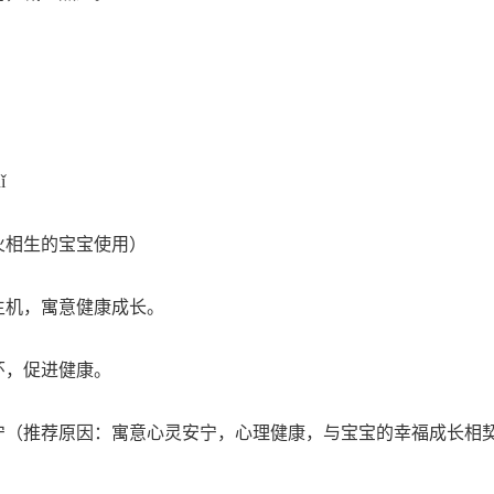
ǐ
火相生的宝宝使用）
生机，寓意健康成长。
环，促进健康。
宁（推荐原因：寓意心灵安宁，心理健康，与宝宝的幸福成长相