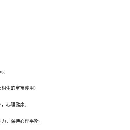
》
ng
火相生的宝宝使用）
宁，心理健康。
压力，保持心理平衡。