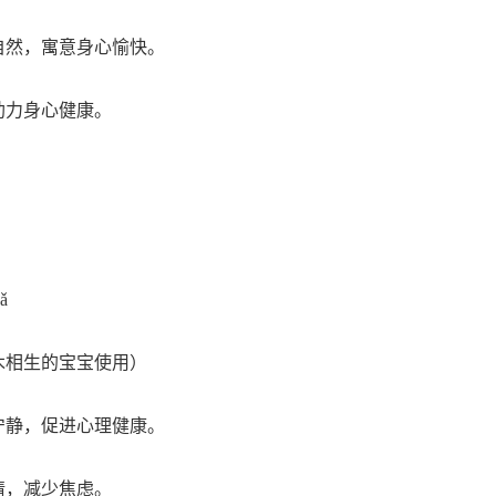
自然，寓意身心愉快。
助力身心健康。
ǎ
木相生的宝宝使用）
宁静，促进心理健康。
情，减少焦虑。