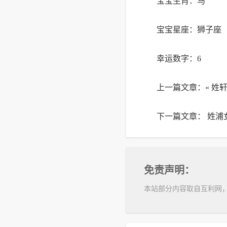
宝宝生肖：马
宝宝星座：狮子座
幸运数字：6
上一篇文章：«
姓轩
下一篇文章：
姓浦
免责声明：
本站部分内容取自互利网