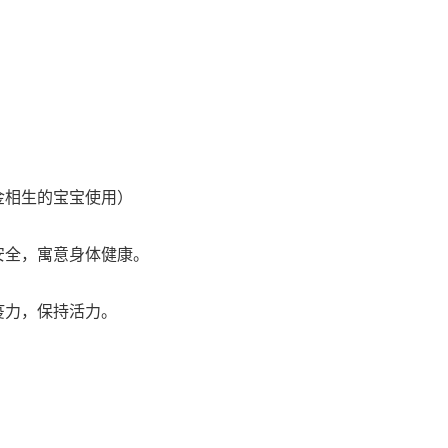
金相生的宝宝使用）
安全，寓意身体健康。
疫力，保持活力。