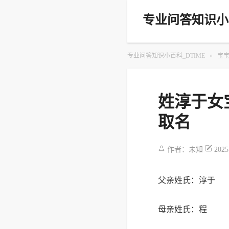
专业问答知识小百
专业问答知识小百科_DTIME
»
宝
姓淳于女
取名
作者：
未知
2025
父亲姓氏：淳于
母亲姓氏：程