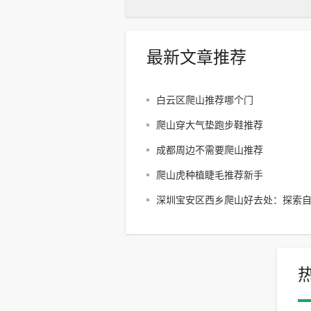
最新文章推荐
白云区爬山推荐哪个门
爬山穿大气垫跑步鞋推荐
成都周边不需要爬山推荐
爬山虎种植睫毛推荐新手
深圳宝安区西乡爬山好去处：探索
享受户外乐趣