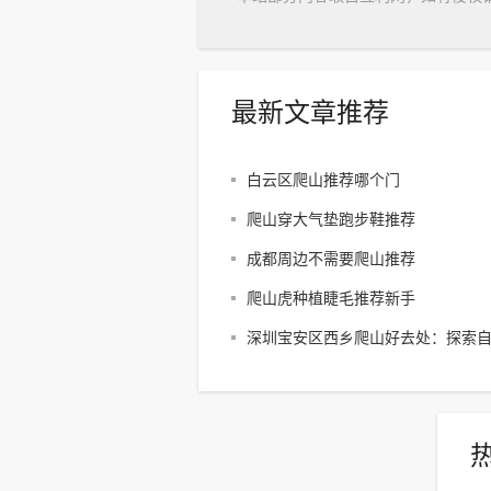
最新文章推荐
白云区爬山推荐哪个门
爬山穿大气垫跑步鞋推荐
成都周边不需要爬山推荐
爬山虎种植睫毛推荐新手
深圳宝安区西乡爬山好去处：探索
享受户外乐趣