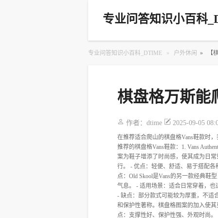
专业问答知识小百科_D
专业问答知识小百科_DTIME
»
户外休闲
»
【
棋盘格万斯能
作者：
dtime
2025-09-05 08:
在推荐适合爬山的棋盘格Vans鞋款
推荐的棋盘格Vans鞋款：1. Vans 
案为鞋子增添了时尚感，使其成为日常
行。 - 优点：轻便、舒适、易于搭配各种服饰
点：Old Skool是Vans的另一
气息。 - 适用场景：适合日常穿着，
- 缺点：部分款式可能较为厚重，不适合长时间
和保护性著称。棋盘格图案的加入使其更
点：支撑性好、保护性强、外观时尚。 - 缺点：