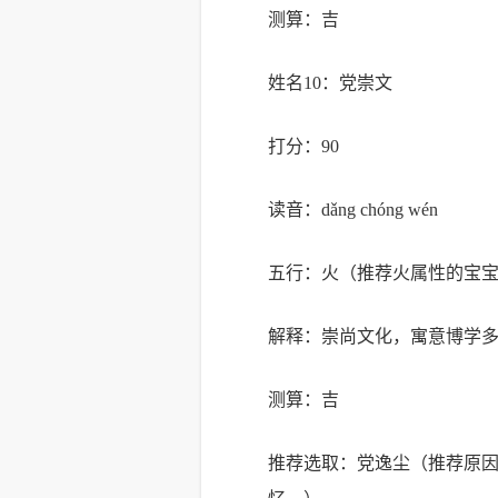
测算：吉
姓名10：党崇文
打分：90
读音：dǎng chóng wén
五行：火（推荐火属性的宝
解释：崇尚文化，寓意博学
测算：吉
推荐选取：党逸尘（推荐原