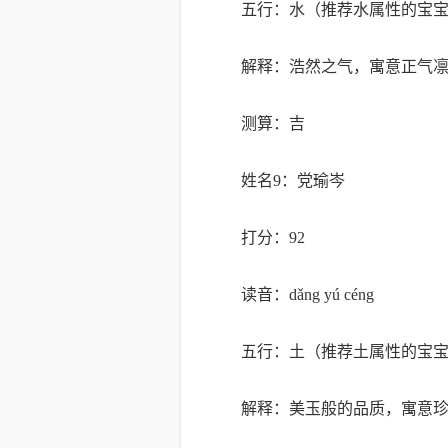
五行：水（推荐水属性的宝
解释：浩然之气，寓意正气
测算：吉
姓名9：党瑜岑
打分：92
读音：dǎng yú céng
五行：土（推荐土属性的宝
解释：美玉般的品质，寓意