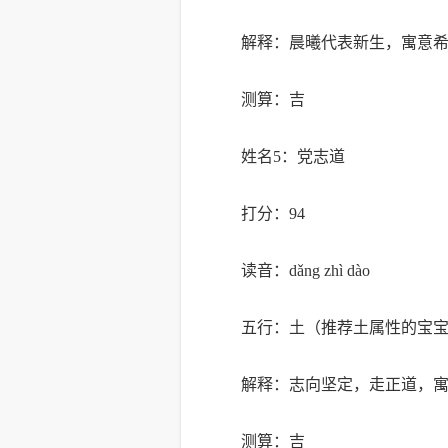
解释：晨曦代表新生，寓意
测算：吉
姓名5：党志道
打分：94
读音：dǎng zhì dào
五行：土（推荐土属性的宝
解释：志向坚定，走正道，
测算：吉