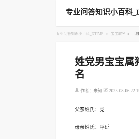
专业问答知识小百科_D
专业问答知识小百科_DTIME
»
宝宝取名
»
【
姓党男宝宝属猪
名
作者：
未知
2025-08-06 22:1
父亲姓氏：党
母亲姓氏：呼延