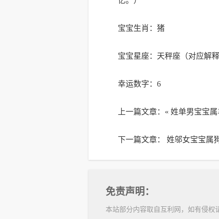
忆。）
宝宝生肖：猪
宝宝星座：天秤座（对应解释
幸运数字：6
上一篇文章：«
姓单男宝宝属
下一篇文章：
姓邬女宝宝属狗
免责声明：
本站部分内容取自互利网，如有侵权