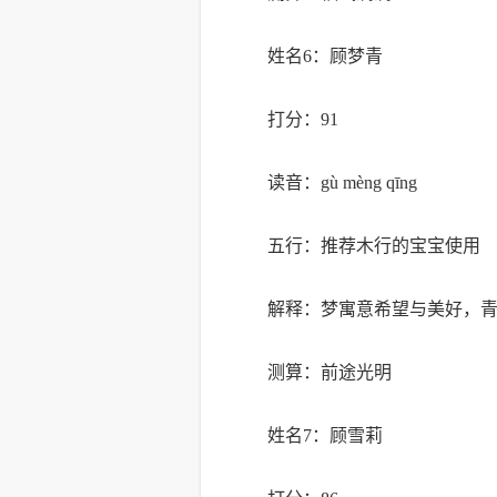
姓名6：顾梦青
打分：91
读音：gù mèng qīng
五行：推荐木行的宝宝使用
解释：梦寓意希望与美好，
测算：前途光明
姓名7：顾雪莉