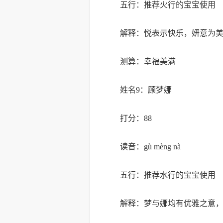
五行：推荐火行的宝宝使用
解释：悦表示快乐，妍意为
测算：幸福美满
姓名9：顾梦娜
打分：88
读音：gù mèng nà
五行：推荐水行的宝宝使用
解释：梦与娜均有优雅之意