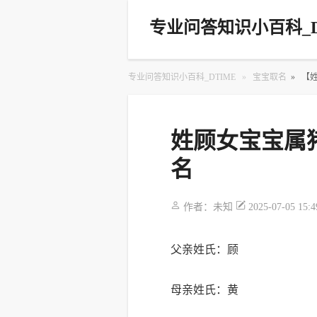
专业问答知识小百科_D
专业问答知识小百科_DTIME
»
宝宝取名
»
【
姓顾女宝宝属猪
名
作者：
未知
2025-07-05 15:4
父亲姓氏：顾
母亲姓氏：黄