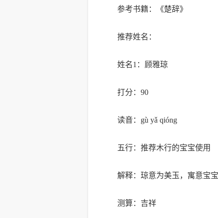
参考书籍：《楚辞》
推荐姓名：
姓名1：顾雅琼
打分：90
读音：gù yǎ qióng
五行：推荐木行的宝宝使用
解释：琼意为美玉，寓意宝
测算：吉祥