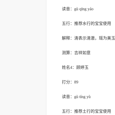
读音：gù qīng yáo
五行：推荐水行的宝宝使用
解释：清表示清澈，瑶为美
测算：吉祥如意
姓名4：顾婷玉
打分：89
读音：gù tíng yù
五行：推荐土行的宝宝使用