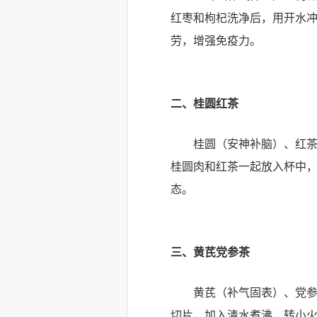
红枣和枸杞洗净后，用开水冲
劳，增强免疫力。
二、桂圆红茶
桂圆（安神补脑）、红
桂圆肉和红茶一起放入杯中
态。
三、黄芪党参茶
黄芪（补气固表）、党
切片，加入清水煮沸，转小火