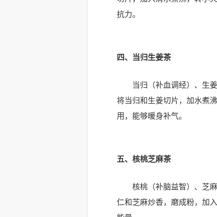
抗力。
四、当归生姜茶
当归（补血调经）、生
将当归和生姜切片，加水煮沸
用，能够暖身补气。
五、核桃芝麻茶
核桃（补脑益智）、芝
仁和芝麻炒香，磨成粉，加