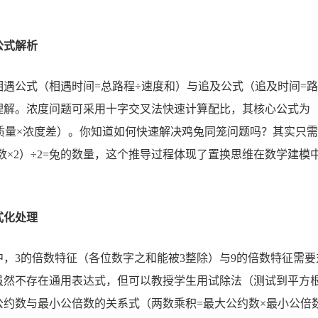
公式解析
遇公式（相遇时间=总路程÷速度和）与追及公式（追及时间=路
理解。浓度问题可采用十字交叉法快速计算配比，其核心公式为
液质量×浓度差）。你知道如何快速解决鸡兔同笼问题吗？其实只
数×2）÷2=兔的数量，这个推导过程体现了置换思维在数学建模
式化处理
中，3的倍数特征（各位数字之和能被3整除）与9的倍数特征需要
虽然不存在通用表达式，但可以教授学生用试除法（测试到平方
公约数与最小公倍数的关系式（两数乘积=最大公约数×最小公倍