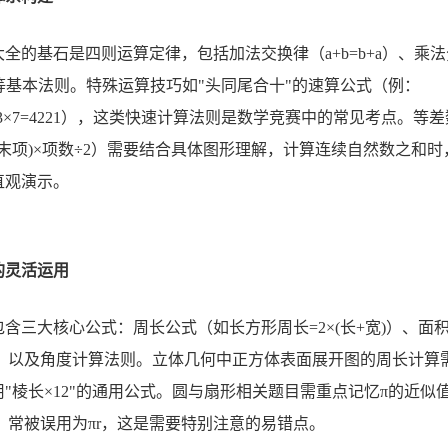
全的基石是四则运算定律，包括加法交换律（a+b=b+a）、乘
b+ac）等基本法则。特殊运算技巧如"头同尾合十"的速算公式（例：
+1)连写3×7=4221），这类快速计算法则是数学竞赛中的常见考点。等
+末项)×项数÷2）需要结合具体图形理解，计算连续自然数之和时
直观演示。
的灵活运用
含三大核心公式：周长公式（如长方形周长=2×(长+宽)）、面
2）以及角度计算法则。立体几何中正方体表面展开图的周长计算
"棱长×12"的通用公式。圆与扇形相关题目需重点记忆π的近似值3
2r）常被误用为πr，这是需要特别注意的易错点。