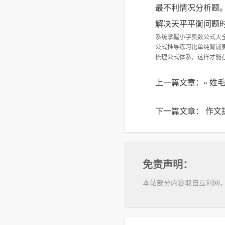
最不利情况分析题。
解决天平平衡问题
系统掌握小学奥数公式大
公式推导练习比单纯背诵
梳理公式体系，这样才能
上一篇文章：«
姓毛
下一篇文章：
作文
免责声明：
本站部分内容取自互利网