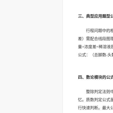
三、典型应用题型
行程问题中的相
差）需配合线段图
量×浓度差=稀溶
公式：（总脚数-头
四、数论模块的公
整除判定法则
忆。质数判定公式
行快速判断。最大