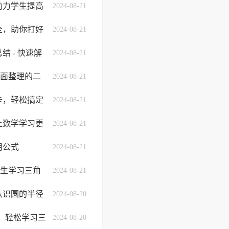
助力学生提高
2024-08-21
全，助你打好
2024-08-21
 - 快速解
2024-08-21
全面整理的二
2024-08-21
秘密
卡，轻松搞定
2024-08-21
让数学学习更
2024-08-21
用公式
2024-08-21
学生学习三角
2024-08-21
认识圆的半径
2024-08-20
式，轻松学习三
2024-08-20