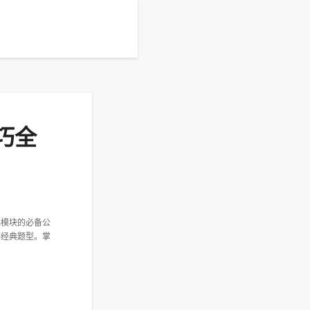
巧全
心模块的必备公
等经典题型。掌