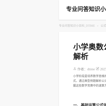
专业问答知识小百
专业问答知识小百科_DTIME
»
公
小学奥数
解析
作者：
dtime
202
小学阶段是培养数学思维
式，通过典型例题解析公
握这些数学竞赛中的速算
一、基础运算公式