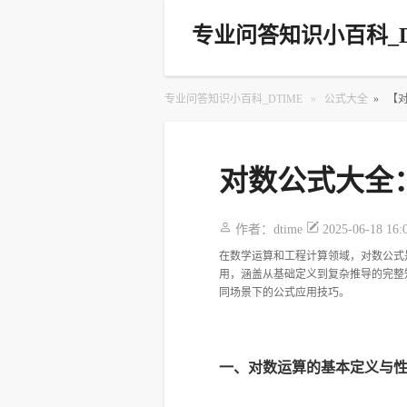
专业问答知识小百科_D
专业问答知识小百科_DTIME
»
公式大全
»
【
对数公式大全
作者：
dtime
2025-06-18 16:
在数学运算和工程计算领域，对数公式
用，涵盖从基础定义到复杂推导的完整
同场景下的公式应用技巧。
一、对数运算的基本定义与