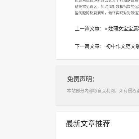
通过系统梳理对数公式大全的知识体系
避免常见误区，如混淆对数和指数的运
型例题的反复演练，最终实现对对数运
上一篇文章：«
姓蒲女宝宝属
下一篇文章：
初中作文范文解
免责声明：
本站部分内容取自互利网，如有侵权
最新文章推荐