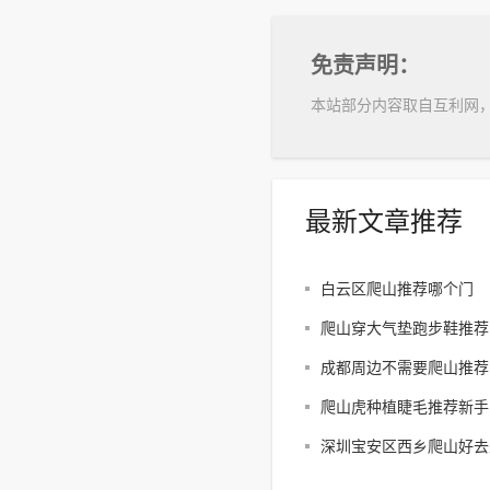
免责声明：
本站部分内容取自互利网
最新文章推荐
白云区爬山推荐哪个门
爬山穿大气垫跑步鞋推荐
成都周边不需要爬山推荐
爬山虎种植睫毛推荐新手
深圳宝安区西乡爬山好去
享受户外乐趣