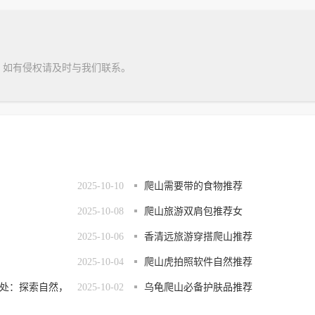
，如有侵权请及时与我们联系。
2025-10-10
爬山需要带的食物推荐
2025-10-08
爬山旅游双肩包推荐女
2025-10-06
香清远旅游穿搭爬山推荐
2025-10-04
爬山虎拍照软件自然推荐
处：探索自然，
2025-10-02
乌龟爬山必备护肤品推荐