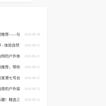
剧推荐——与
2024-08-29
- 体验自然
2024-08-21
篇章
独特的户外体
2024-08-21
地推荐，带你
2024-08-21
张家港七号台
2024-08-21
活动
两夜的户外探
2024-08-21
乐趣！精选三
2024-08-21