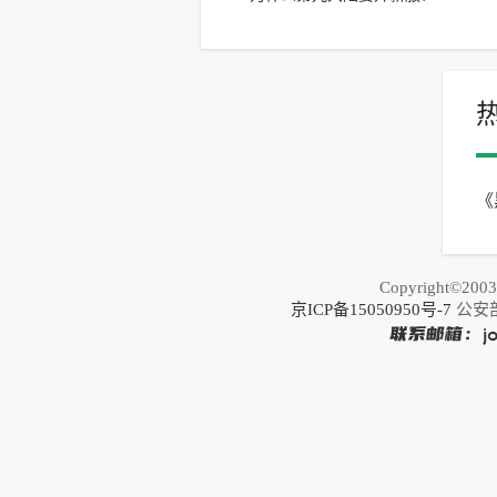
《
松
Copyright©20
京ICP备15050950号-7
公安部