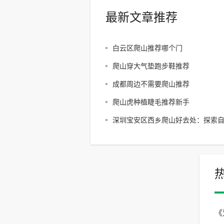
最新文章推荐
白云区爬山推荐哪个门
爬山穿大气垫跑步鞋推荐
成都周边不需要爬山推荐
爬山虎种植睫毛推荐新手
深圳宝安区西乡爬山好去处：探索
享受户外乐趣
《