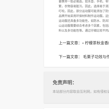
要携带一些必需品，如水壶、手机、零
繁，衣物容易脏污。因此，选择易于清
叮咬。因此，部分运动服可能添加了防
品牌开始采用环保材料制作运动服。这些
运动服还具备多功能性，如防水、防风
山运动服需要综合考虑多个因素，包括
料以及多功能性等。通过仔细比较不同
上一篇文章：«
柠檬茶秋金香
下一篇文章：
毛栗子功效与作
免责声明：
本站部分内容取自互利网，如有侵权